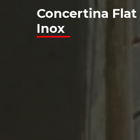
Concertina Fla
Inox