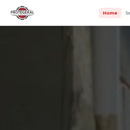
Home
S