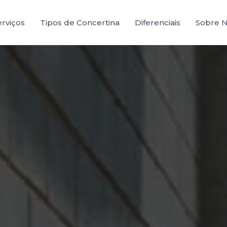
erviços
Tipos de Concertina
Diferenciais
Sobre 