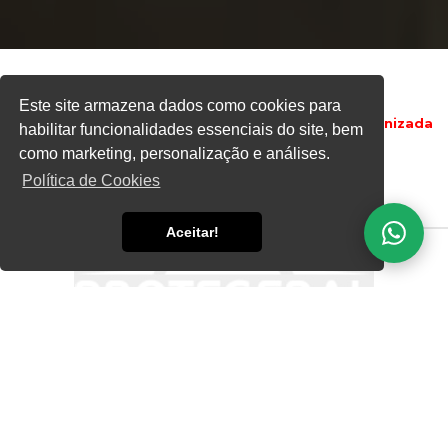
Este site armazena dados como cookies para
Home
Informações
Rede Navalhada 2x3m Galvanizada
habilitar funcionalidades essenciais do site, bem
como marketing, personalização e análises.
Política de Cookies
Aceitar!