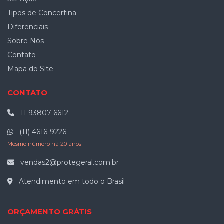
Tipos de Concertina
Diferenciais
Sobre Nós
Contato
Mapa do Site
CONTATO
11 93807-6612
(11) 4616-9226
Mesmo número hà 20 anos
vendas2@protegeral.com.br
Atendimento em todo o Brasil
ORÇAMENTO GRÁTIS